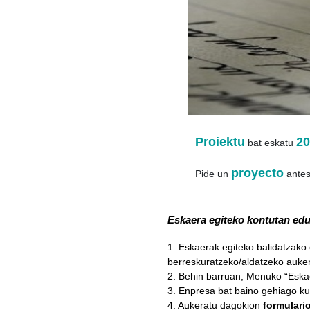
Proiektu
20
bat eskatu
proyecto
Pide un
antes
Eskaera egiteko kontutan edu
1. Eskaerak egiteko balidatzako
berreskuratzeko/aldatzeko auke
2. Behin barruan, Menuko “Eska
3. Enpresa bat baino gehiago k
4. Aukeratu dagokion
formulari