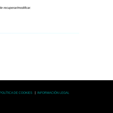
de recuperar/modificar.
POLÍTICA DE COOKIES
INFORMACIÓN LEGAL